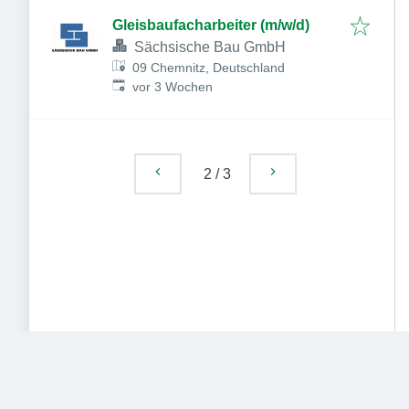
Gleisbaufacharbeiter (m/w/d)
Sächsische Bau GmbH
09 Chemnitz, Deutschland
Veröffentlicht
:
vor 3 Wochen
2
/
3