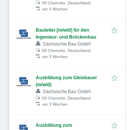
09 Chemnitz, Deutschland
Veröffentlicht
:
vor 3 Wochen
Bauleiter [m/w/d] für den
Ingenieur- und Brückenbau
Sächsische Bau GmbH
09 Chemnitz, Deutschland
Veröffentlicht
:
vor 3 Wochen
Ausbildung zum Gleisbauer
(m/w/d)
Sächsische Bau GmbH
09 Chemnitz, Deutschland
Veröffentlicht
:
vor 3 Wochen
Ausbildung zum