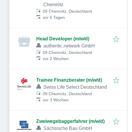
Chemnitz
09 Chemnitz, Deutschland
Veröffentlicht
:
vor 6 Tagen
Head Developer (m/w/d)
authentic.network GmbH
09 Chemnitz, Deutschland
Veröffentlicht
:
vor 2 Wochen
Trainee Finanzberater (m/w/d)
Swiss Life Select Deutschland
09 Chemnitz, Deutschland
Veröffentlicht
:
vor 3 Wochen
Zweiwegebaggerfahrer (m/w/d)
Sächsische Bau GmbH