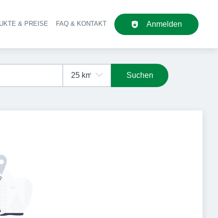
UKTE & PREISE
FAQ & KONTAKT
Anmelden
upt-Navigation
Suchen