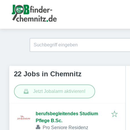
22 Jobs in Chemnitz
Jetzt Jobalarm aktivieren!
berufsbegleitendes Studium
Pflege B.Sc.
Pro Seniore Residenz