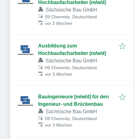
Hochbaufacharbeiter (m/w/d)
Sächsische Bau GmbH
09 Chemnitz, Deutschland
Veröffentlicht
:
vor 3 Wochen
Ausbildung zum
Hochbaufacharbeiter (m/w/d)
Sächsische Bau GmbH
09 Chemnitz, Deutschland
Veröffentlicht
:
vor 3 Wochen
Bauingenieure [m/w/d] für den
Ingenieur- und Brückenbau
Sächsische Bau GmbH
09 Chemnitz, Deutschland
Veröffentlicht
:
vor 3 Wochen