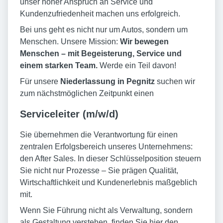
unser hoher Anspruch an Service und
Kundenzufriedenheit machen uns erfolgreich.
Bei uns geht es nicht nur um Autos, sondern um
Menschen. Unsere Mission:
Wir bewegen
Menschen – mit Begeisterung, Service und
einem starken Team.
Werde ein Teil davon!
Für unsere
Niederlassung in Pegnitz
suchen wir
zum nächstmöglichen Zeitpunkt einen
Serviceleiter (m/w/d)
Sie übernehmen die Verantwortung für einen
zentralen Erfolgsbereich unseres Unternehmens:
den After Sales. In dieser Schlüsselposition steuern
Sie nicht nur Prozesse – Sie prägen Qualität,
Wirtschaftlichkeit und Kundenerlebnis maßgeblich
mit.
Wenn Sie Führung nicht als Verwaltung, sondern
als Gestaltung verstehen, finden Sie hier den