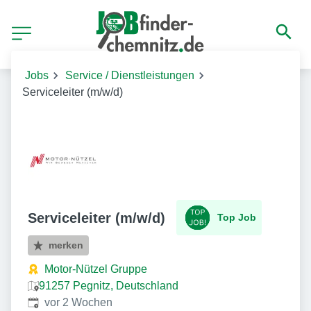
Jobs
Service / Dienstleistungen
Serviceleiter (m/w/d)
Serviceleiter (m/w/d)
Top Job
merken
Motor-Nützel Gruppe
91257 Pegnitz, Deutschland
Veröffentlicht
:
vor 2 Wochen