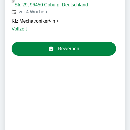
Str. 29, 96450 Coburg, Deutschland
Veröffentlicht
:
vor 4 Wochen
Kfz Mechatroniker/-in
+
Vollzeit
Bewerben