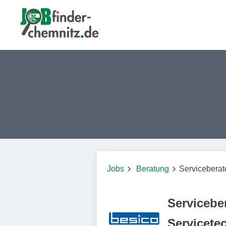
Jobs
Beratung
Serviceberate
Serviceber
Servicetec