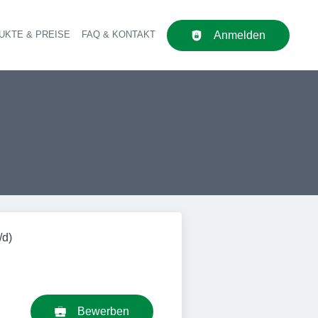
UKTE & PREISE
FAQ & KONTAKT
Anmelden
upt-Navigation
/d)
Bewerben