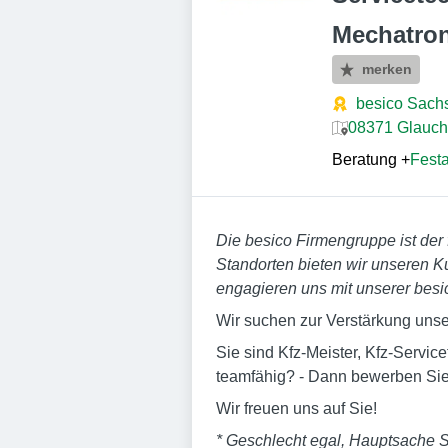
Mechatron
merken
besico Sac
08371 Glauch
Beratung
+
Festa
Die besico Firmengruppe ist der
Standorten bieten wir unseren 
engagieren uns mit unserer besi
Wir suchen zur Verstärkung un
Sie sind Kfz-Meister, Kfz-Servic
teamfähig? - Dann bewerben Sie 
Wir freuen uns auf Sie!
* Geschlecht egal, Hauptsache S