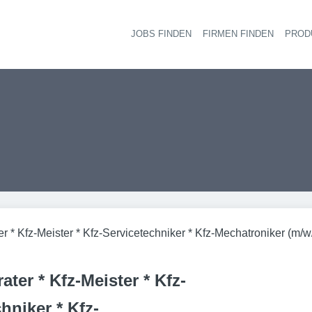
JOBS FINDEN
FIRMEN FINDEN
PROD
Ha
r * Kfz-Meister * Kfz-Servicetechniker * Kfz-Mechatroniker (m/w
ater * Kfz-Meister * Kfz-
hniker * Kfz-