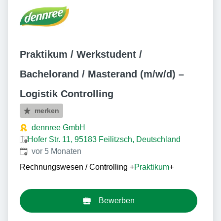
Praktikum / Werkstudent /
Bachelorand / Masterand (m/w/d) –
Logistik Controlling
merken
dennree GmbH
Hofer Str. 11, 95183 Feilitzsch, Deutschland
Veröffentlicht
:
vor 5 Monaten
Rechnungswesen / Controlling
+
Praktikum
+
Bewerben