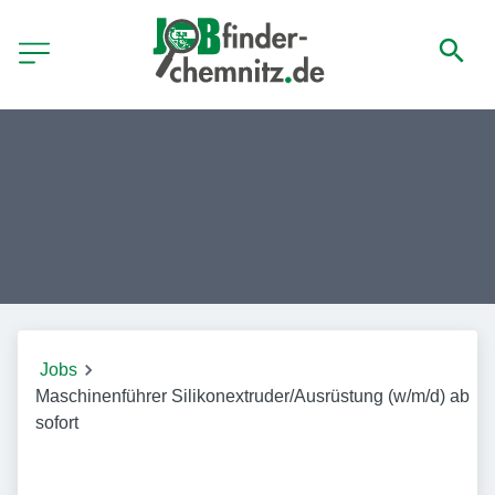
Jobs
Maschinenführer Silikonextruder/Ausrüstung (w/m/d) ab
sofort