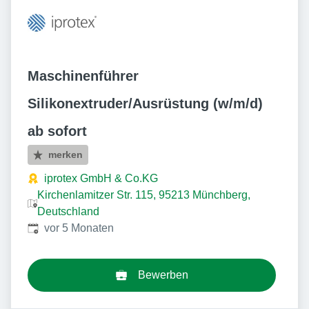
Maschinenführer
Silikonextruder/Ausrüstung (w/m/d)
ab sofort
merken
iprotex GmbH & Co.KG
Kirchenlamitzer Str. 115, 95213 Münchberg,
Deutschland
Veröffentlicht
:
vor 5 Monaten
Bewerben