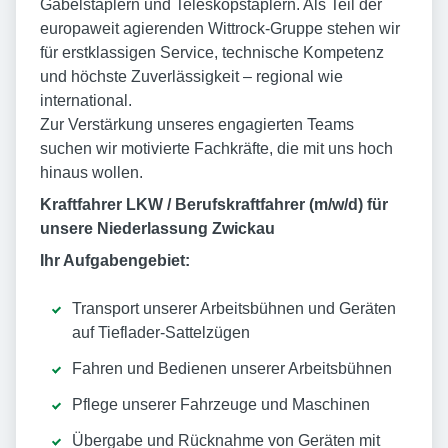
Gabelstaplern und Teleskopstaplern. Als Teil der
europaweit agierenden Wittrock-Gruppe stehen wir
für erstklassigen Service, technische Kompetenz
und höchste Zuverlässigkeit – regional wie
international.
Zur Verstärkung unseres engagierten Teams
suchen wir motivierte Fachkräfte, die mit uns hoch
hinaus wollen.
Kraftfahrer LKW / Berufskraftfahrer (m/w/d) für
unsere Niederlassung Zwickau
Ihr Aufgabengebiet:
Transport unserer Arbeitsbühnen und Geräten
auf Tieflader-Sattelzügen
Fahren und Bedienen unserer Arbeitsbühnen
Pflege unserer Fahrzeuge und Maschinen
Übergabe und Rücknahme von Geräten mit