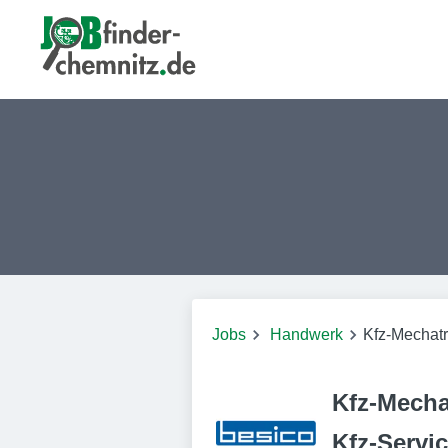
Jobs
Handwerk
Kfz-Mechatro
Kfz-Mechat
Kfz-Servi