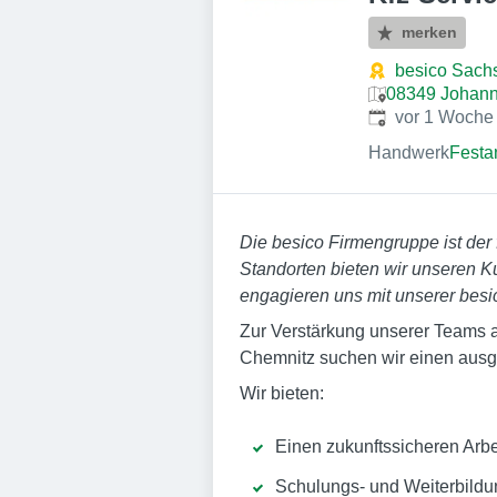
merken
besico Sac
08349 Johann
Veröffentlicht
:
vor 1 Woche
Handwerk
Festa
Die besico Firmengruppe ist der
Standorten bieten wir unseren 
engagieren uns mit unserer besi
Zur Verstärkung unserer Teams 
Chemnitz suchen wir einen aus
Wir bieten:
Einen zukunftssicheren Arbe
Schulungs- und Weiterbildu