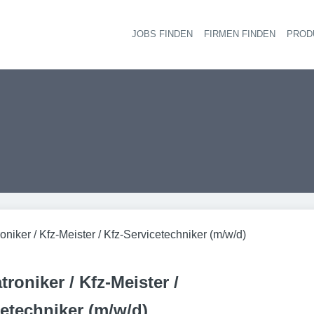
JOBS FINDEN
FIRMEN FINDEN
PROD
Ha
niker / Kfz-Meister / Kfz-Servicetechniker (m/w/d)
roniker / Kfz-Meister /
cetechniker (m/w/d)