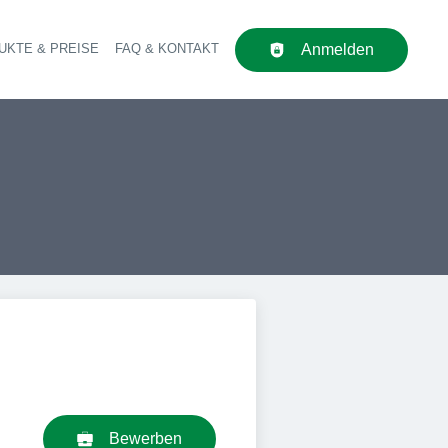
UKTE & PREISE
FAQ & KONTAKT
Anmelden
upt-Navigation
Bewerben