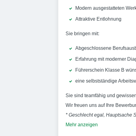
Modern ausgestatteten Werk
Attraktive Entlohnung
Sie bringen mit:
Abgeschlossene Berufsausbi
Erfahrung mit moderner Dia
Führerschein Klasse B wün
eine selbstständige Arbeits
Sie sind teamfähig und gewisse
Wir freuen uns auf Ihre Bewerbu
* Geschlecht egal, Hauptsache S
Mehr anzeigen