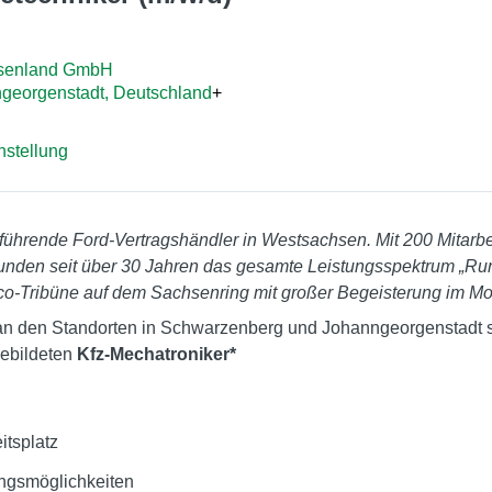
hsenland GmbH
georgenstadt, Deutschland
+
nstellung
 führende Ford-Vertragshändler in Westsachsen. Mit 200 Mitarb
Kunden seit über 30 Jahren das gesamte Leistungsspektrum „R
co-Tribüne auf dem Sachsenring mit großer Begeisterung im Mot
an den Standorten in Schwarzenberg und Johanngeorgenstadt 
gebildeten
Kfz-Mechatroniker*
itsplatz
ngsmöglichkeiten