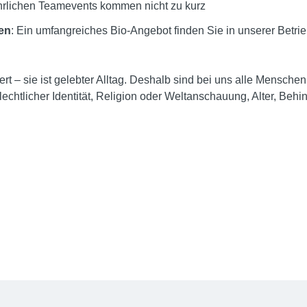
ährlichen Teamevents kommen nicht zu kurz
en
: Ein umfangreiches Bio-Angebot finden Sie in unserer Betr
n Wert – sie ist gelebter Alltag. Deshalb sind bei uns alle Mens
echtlicher Identität, Religion oder Weltanschauung, Alter, Behi