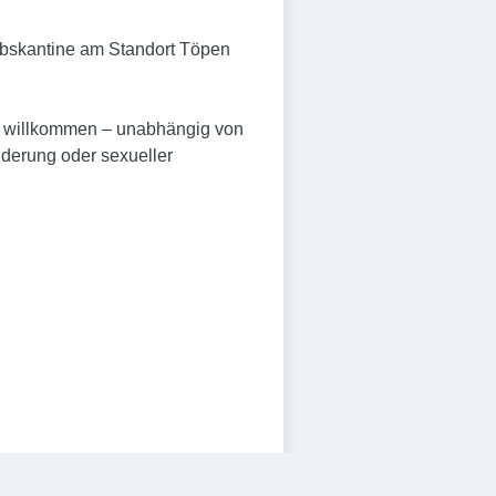
iebskantine am Standort Töpen
chen willkommen – unabhängig von
nderung oder sexueller