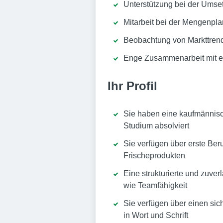
Unterstützung bei der Ums
Mitarbeit bei der Mengenpl
Beobachtung von Markttrend
Enge Zusammenarbeit mit er
Ihr Profil
Sie haben eine kaufmännisch
Studium absolviert
Sie verfügen über erste Ber
Frischeprodukten
Eine strukturierte und zuve
wie Teamfähigkeit
Sie verfügen über einen s
in Wort und Schrift