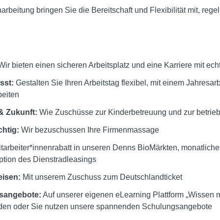
arbeitung bringen Sie die Bereitschaft und Flexibilität mit, re
ir bieten einen sicheren Arbeitsplatz und eine Karriere mit ech
asst:
Gestalten Sie Ihren Arbeitstag flexibel, mit einem Jahresar
beiten
& Zukunft:
Wie Zuschüsse zur Kinderbetreuung und zur betrieb
chtig:
Wir bezuschussen Ihre Firmenmassage
tarbeiter*innenrabatt in unseren Denns BioMärkten, monatliche
Option des Dienstradleasings
eisen:
Mit unserem Zuschuss zum Deutschlandticket
sangebote:
Auf unserer eigenen eLearning Plattform „Wissen m
bilden oder Sie nutzen unsere spannenden Schulungsangebote