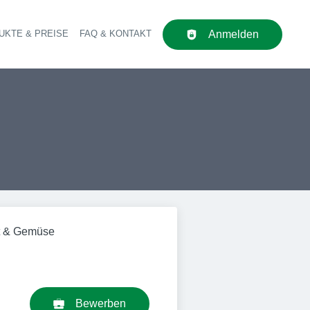
UKTE & PREISE
FAQ & KONTAKT
Anmelden
upt-Navigation
st & Gemüse
Bewerben