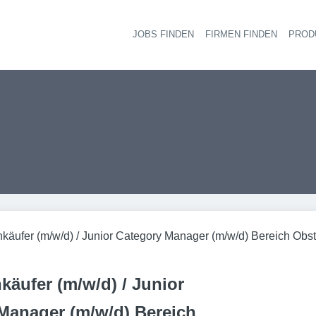
JOBS FINDEN
FIRMEN FINDEN
PROD
Ha
nkäufer (m/w/d) / Junior Category Manager (m/w/d) Bereich Ob
käufer (m/w/d) / Junior
Manager (m/w/d) Bereich