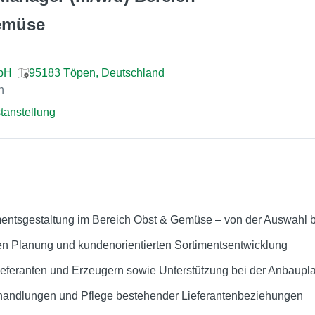
emüse
bH
95183 Töpen, Deutschland
n
tanstellung
mentsgestaltung im Bereich Obst & Gemüse – von der Auswahl bi
len Planung und kundenorientierten Sortimentsentwicklung
Lieferanten und Erzeugern sowie Unterstützung bei der Anbaup
rhandlungen und Pflege bestehender Lieferantenbeziehungen