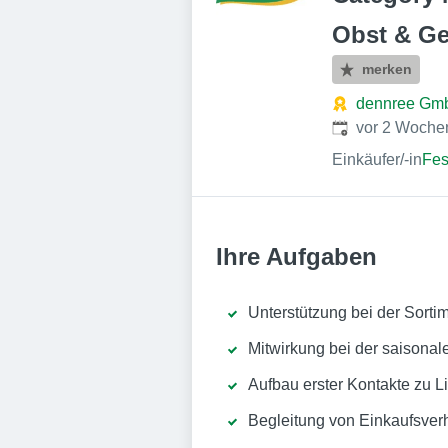
Obst & G
merken
dennree Gm
Veröffentlicht
:
vor 2 Woche
Einkäufer/-in
Fes
Ihre Aufgaben
Unterstützung bei der Sorti
Mitwirkung bei der saisona
Aufbau erster Kontakte zu 
Begleitung von Einkaufsve