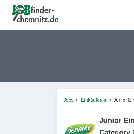
Jobs
Einkäufer/-in
Junior Ei
Junior Ein
Category 