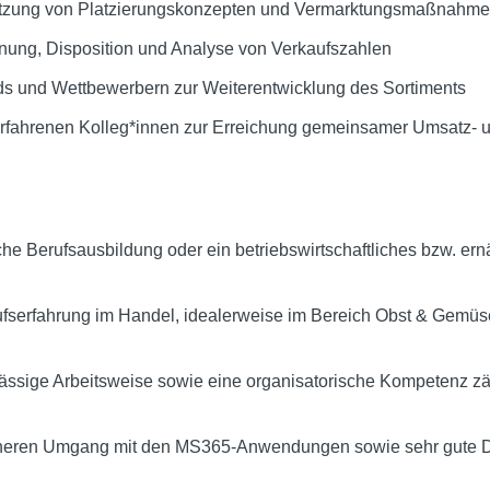
etzung von Platzierungskonzepten und Vermarktungsmaßnahm
anung, Disposition und Analyse von Verkaufszahlen
s und Wettbewerbern zur Weiterentwicklung des Sortiments
fahrenen Kolleg*innen zur Erreichung gemeinsamer Umsatz- u
e Berufsausbildung oder ein betriebswirtschaftliches bzw. er
ufserfahrung im Handel, idealerweise im Bereich Obst & Gemüs
rlässige Arbeitsweise sowie eine organisatorische Kompetenz z
icheren Umgang mit den MS365-Anwendungen sowie sehr gute D