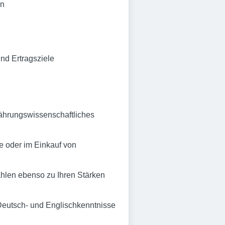
en
nd Ertragsziele
nährungswissenschaftliches
e oder im Einkauf von
ählen ebenso zu Ihren Stärken
eutsch- und Englischkenntnisse