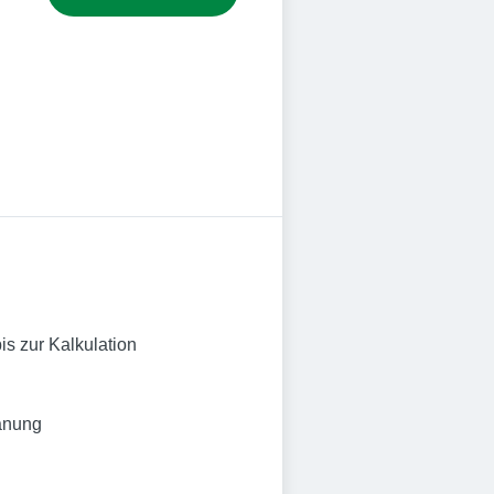
s zur Kalkulation
lanung