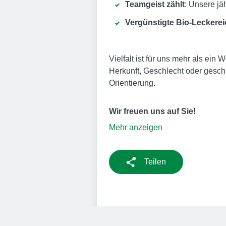
Teamgeist zählt
: Unsere j
Vergünstigte Bio-Leckerei
Vielfalt ist für uns mehr als ei
Herkunft, Geschlecht oder geschl
Orientierung.
Wir freuen uns auf Sie!
Mehr anzeigen
Teilen