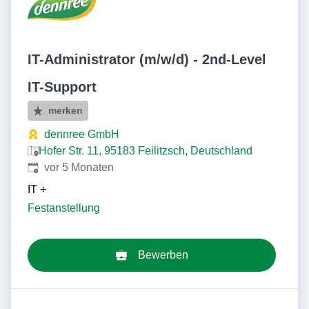
IT-Administrator (m/w/d) - 2nd-Level
IT-Support
merken
dennree GmbH
Hofer Str. 11, 95183 Feilitzsch, Deutschland
Veröffentlicht
:
vor 5 Monaten
IT
+
Festanstellung
Bewerben