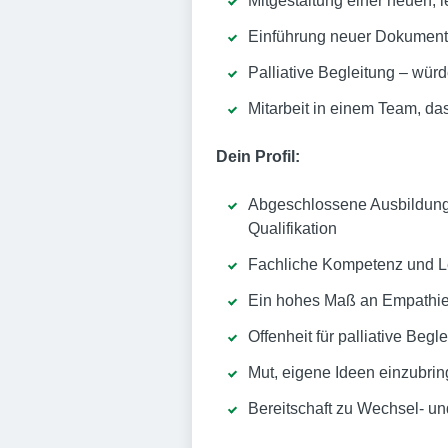
Mitgestaltung einer neuen, 
Einführung neuer Dokumentat
Palliative Begleitung – wür
Mitarbeit in einem Team, da
Dein Profil:
Abgeschlossene Ausbildung a
Qualifikation
Fachliche Kompetenz und Le
Ein hohes Maß an Empathie
Offenheit für palliative Beg
Mut, eigene Ideen einzubr
Bereitschaft zu Wechsel- u