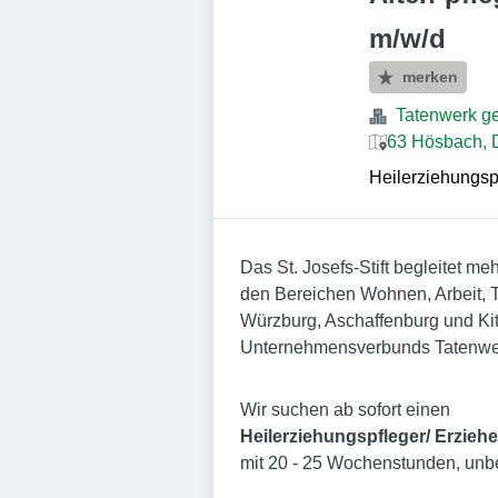
m/w/d
merken
Tatenwerk g
63 Hösbach, 
Heilerziehungspf
Das St. Josefs-Stift begleitet m
den Bereichen Wohnen, Arbeit, Th
Würzburg, Aschaffenburg und Kitz
Unternehmensverbunds Tatenwe
Wir suchen ab sofort einen
Heilerziehungspfleger/ Erzieher
mit 20 - 25 Wochenstunden, unbef