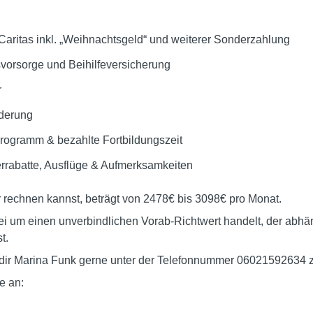
aritas inkl. „Weihnachtsgeld“ und weiterer Sonderzahlung
rsvorsorge und Beihilfeversicherung
r
rderung
rogramm & bezahlte Fortbildungszeit
terrabatte, Ausflüge & Aufmerksamkeiten
 rechnen kannst, beträgt von 2478€ bis 3098€ pro Monat.
bei um einen unverbindlichen Vorab-Richtwert handelt, der abhä
t.
t dir Marina Funk gerne unter der Telefonnummer 06021592634 
e an: