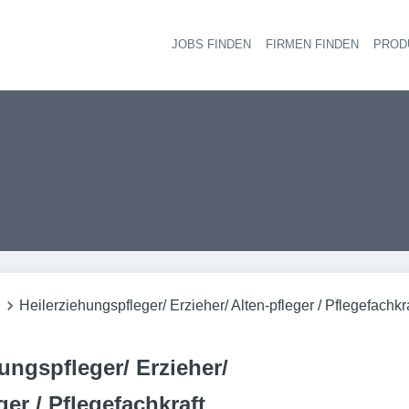
JOBS FINDEN
FIRMEN FINDEN
PROD
Ha
n
Heilerziehungspfleger/ Erzieher/ Alten-pfleger / Pflegefachkr
ungspfleger/ Erzieher/
ger / Pflegefachkraft