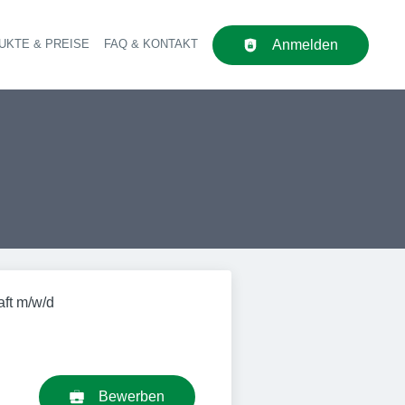
UKTE & PREISE
FAQ & KONTAKT
Anmelden
upt-Navigation
aft m/w/d
Bewerben