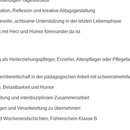
lebendigen Tagesstruktur
ion, Reflexion und kreative Alltagsgestaltung
devolle, achtsame Unterstützung in der letzten Lebensphase
s mit Herz und Humor füreinander da ist
ls Heilerziehungspfleger, Erzieher, Altenpfleger oder Pflegefa
rnbereitschaft in der pädagogischen Arbeit mit schwerstmehr
, Belastbarkeit und Humor
leitung und interdisziplinäre Zusammenarbeit
ingen und Verantwortung zu übernehmen
nd Wochenendschichten, Führerschein Klasse B