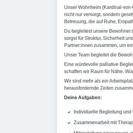
Unser Wohnheim (Kardinal-von-G
nicht nur versorgt, sondern gese
Betreuung, die auf Ruhe, Empat
Du begleitest unsere Bewohner:in
sorgst für Struktur, Sicherheit 
Partner:innen zusammen, um eine
Unser Team begleitet die Bewoh
Eine würdevolle palliative Begle
schaffen wir Raum für Nähe, Wü
Wir sind mehr als ein Arbeitspla
herausfordernde Zeiten zusamme
Deine Aufgaben:
Individuelle Begleitung und
Zusammenarbeit mit Therapeu