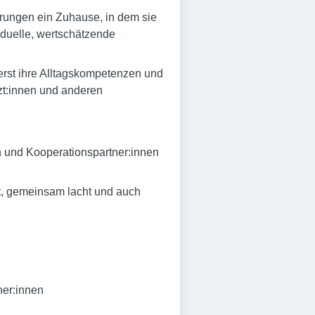
ungen ein Zuhause, in dem sie
iduelle, wertschätzende
derst ihre Alltagskompetenzen und
rzt:innen und anderen
in und Kooperationspartner:innen
tzt, gemeinsam lacht und auch
ner:innen