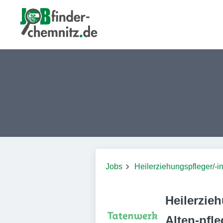
Jobs
Heilerziehungspfleger/-i
Heilerzieh
Alten-pfle