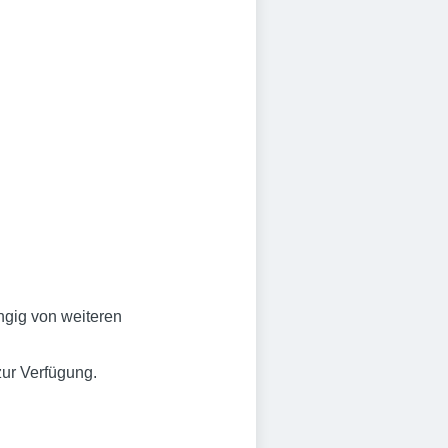
ngig von weiteren
zur Verfügung.