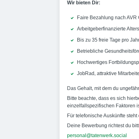
Wir bieten Dir:
Faire Bezahlung nach AVR C
Arbeitgeberfinanzierte Alte
Bis zu 35 freie Tage pro Jah
Betriebliche Gesundheitsfö
Hochwertiges Fortbildungsp
JobRad, attraktive Mitarbei
Das Gehalt, mit dem du ungefähr
Bitte beachte, dass es sich hier
einzelfallspezifischen Faktoren is
Für telefonische Auskünfte steh
Deine Bewerbung richtest du bitt
personal@tatenwerk.social