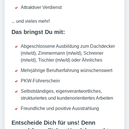
Attraktiver Verdienst
... und vieles mehr!
Das bringst Du mit:
Abgeschlossene Ausbildung zum Dachdecker
(m/w/d), Zimmermann (m/w/d), Schreiner
(m/w/d), Tischler (m/w/d) oder Ähnliches
Mehrjährige Berufserfahrung wünschenswert
PKW-Führerschein
Selbstständiges, eigenverantwortliches,
strukturiertes und kundenorientiertes Arbeiten
Freundliche und positive Ausstrahlung
Entscheide Dich für uns!
Denn