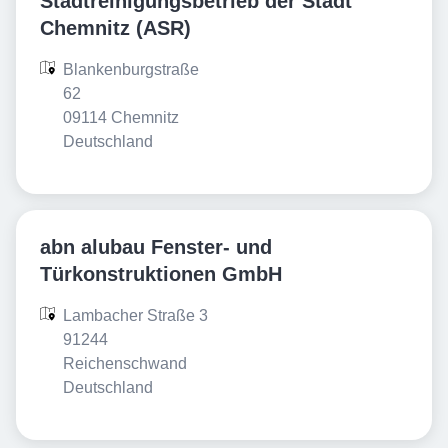
Stadtreinigungsbetrieb der Stadt
Chemnitz (ASR)
Blankenburgstraße 
62

09114 Chemnitz

Deutschland
abn alubau Fenster- und
Türkonstruktionen GmbH
Lambacher Straße 3

91244 
Reichenschwand

Deutschland