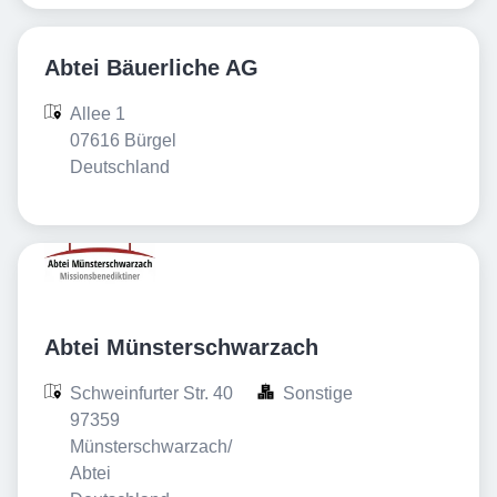
Abtei Bäuerliche AG
Allee 1

07616 Bürgel

Deutschland
Abtei Münsterschwarzach
Schweinfurter Str. 40

Sonstige
97359 
Münsterschwarzach/
Abtei
