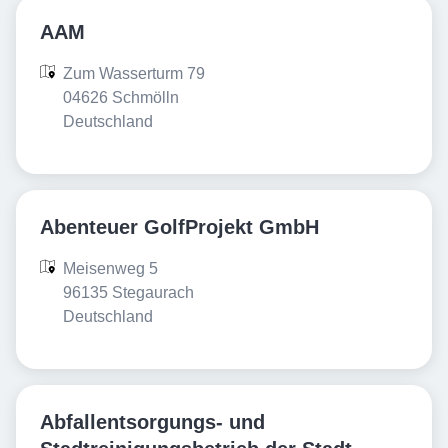
AAM
Zum Wasserturm 79

04626 Schmölln

Deutschland
Abenteuer GolfProjekt GmbH
Meisenweg 5

96135 Stegaurach

Deutschland
Abfallentsorgungs- und