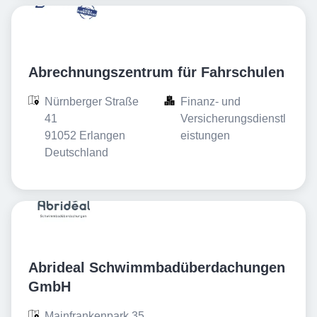
Abrechnungszentrum für Fahrschulen
Nürnberger Straße 
Finanz- und 
41

Versicherungsdienstl
91052 Erlangen

eistungen
Deutschland
Abrideal Schwimmbadüberdachungen
GmbH
Mainfrankenpark 35
