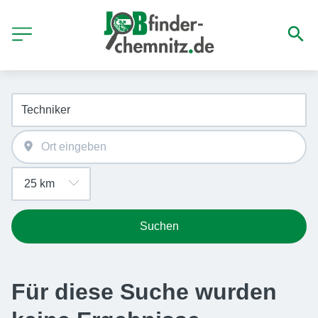
Suchen
Für diese Suche wurden