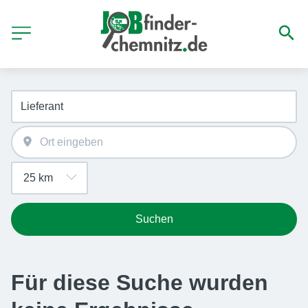
Suchen
Für diese Suche wurden