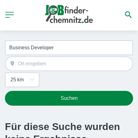
Suchen
Für diese Suche wurden