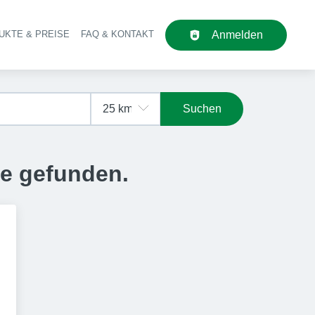
UKTE & PREISE
FAQ & KONTAKT
Anmelden
upt-Navigation
Suchen
se gefunden.